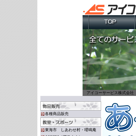
アイコーサービス株式会社
各種商品販売
東海市 しあわせ村・嚶鳴庵